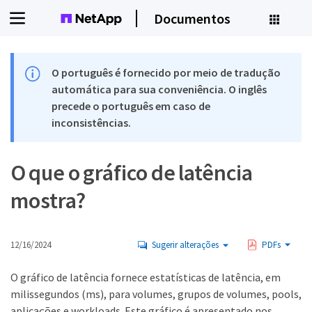
Documentos
O português é fornecido por meio de tradução
automática para sua conveniência. O inglês
precede o português em caso de
inconsistências.
O que o gráfico de latência
mostra?
12/16/2024
Sugerir alterações
PDFs
O gráfico de latência fornece estatísticas de latência, em
milissegundos (ms), para volumes, grupos de volumes, pools,
aplicações e workloads. Este gráfico é apresentado nos