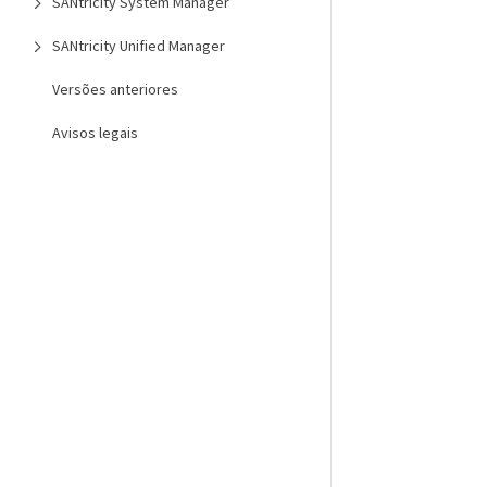
SANtricity System Manager
SANtricity Unified Manager
Versões anteriores
Avisos legais