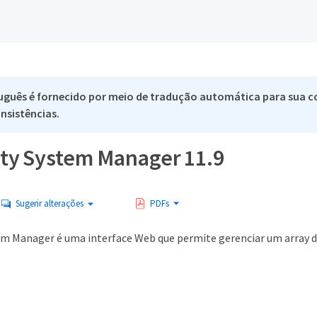
uguês é fornecido por meio de tradução automática para sua co
nsistências.
ity System Manager 11.9
Sugerir alterações
PDFs
em Manager é uma interface Web que permite gerenciar um array d