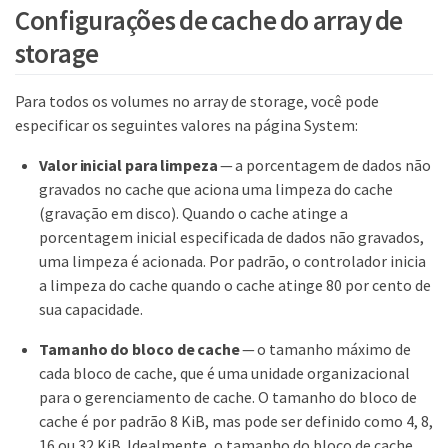
Configurações de cache do array de
storage
Para todos os volumes no array de storage, você pode
especificar os seguintes valores na página System:
Valor inicial para limpeza
— a porcentagem de dados não
gravados no cache que aciona uma limpeza do cache
(gravação em disco). Quando o cache atinge a
porcentagem inicial especificada de dados não gravados,
uma limpeza é acionada. Por padrão, o controlador inicia
a limpeza do cache quando o cache atinge 80 por cento de
sua capacidade.
Tamanho do bloco de cache
— o tamanho máximo de
cada bloco de cache, que é uma unidade organizacional
para o gerenciamento de cache. O tamanho do bloco de
cache é por padrão 8 KiB, mas pode ser definido como 4, 8,
16 ou 32 KiB. Idealmente, o tamanho do bloco de cache