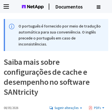
Documentos
O português é fornecido por meio de tradução
automática para sua conveniência. O inglês
precede o português em caso de
inconsistências.
Saiba mais sobre
configurações de cache e
desempenho no software
SANtricity
08/05/2026
Sugerir alterações
PDFs