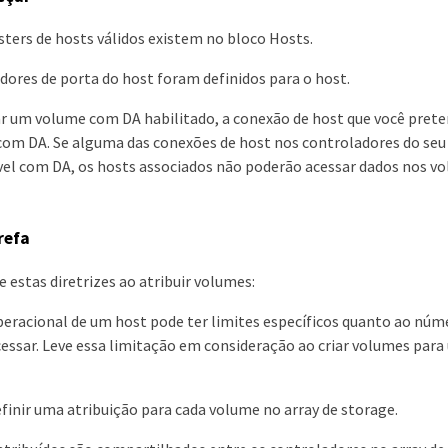
sters de hosts válidos existem no bloco Hosts.
adores de porta do host foram definidos para o host.
ar um volume com DA habilitado, a conexão de host que você prete
om DA. Se alguma das conexões de host nos controladores do seu 
vel com DA, os hosts associados não poderão acessar dados nos 
refa
estas diretrizes ao atribuir volumes:
eracional de um host pode ter limites específicos quanto ao núm
essar. Leve essa limitação em consideração ao criar volumes para
finir uma atribuição para cada volume no array de storage.