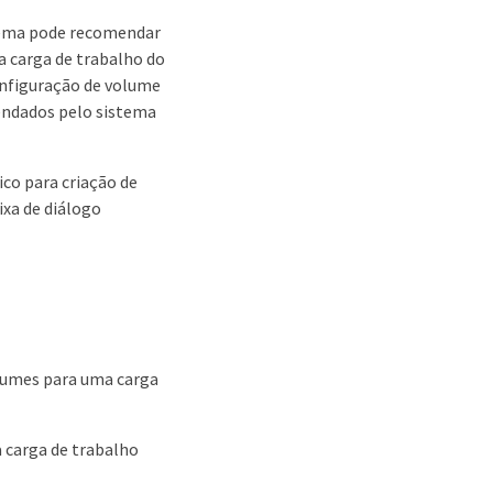
stema pode recomendar
a carga de trabalho do
configuração de volume
mendados pelo sistema
ico para criação de
xa de diálogo
olumes para uma carga
 carga de trabalho