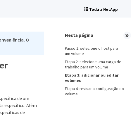
Toda a NetApp
Nesta página
onveniência. O
Passo 1: selecione o host para
um volume
Etapa 2: selecione uma carga de
er
trabalho para um volume
Etapa 3: adicionar ou editar
volumes
Etapa 4: revisar a configuração do
volume
specífica de um
ts específico. Além
specíficas de