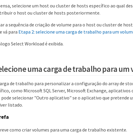
pensa, selecione um host ou cluster de hosts específico ao qual des
tribuir o host ou cluster de hosts posteriormente.
ar a sequência de criação de volume para o host ou cluster de host
e vá para
Etapa 2: selecione uma carga de trabalho para um volu
iálogo Select Workload é exibida.
selecione uma carga de trabalho para um
arga de trabalho para personalizar a configuração do array de st
ífico, como Microsoft SQL Server, Microsoft Exchange, aplicativos d
pode selecionar "Outro aplicativo" se o aplicativo que pretende u
ver listado.
refa
creve como criar volumes para uma carga de trabalho existente.