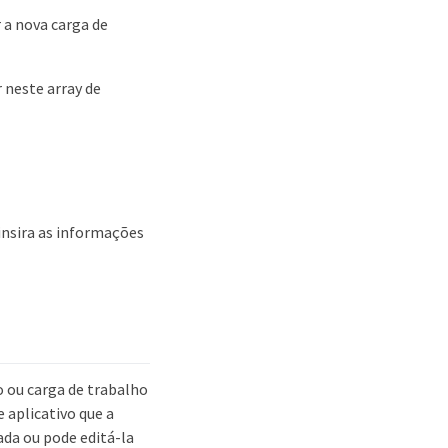
r a nova carga de
 neste array de
 insira as informações
 ou carga de trabalho
 aplicativo que a
da ou pode editá-la