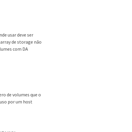
nde usar deve ser
array de storage não
volumes com DA
ero de volumes que o
 uso por um host