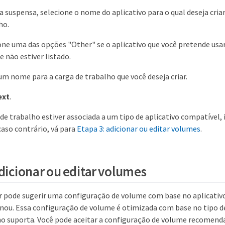
ta suspensa, selecione o nome do aplicativo para o qual deseja cria
ho.
one uma das opções "Other" se o aplicativo que você pretende usar
e não estiver listado.
 um nome para a carga de trabalho que você deseja criar.
ext
.
 de trabalho estiver associada a um tipo de aplicativo compatível,
 caso contrário, vá para
Etapa 3: adicionar ou editar volumes
.
adicionar ou editar volumes
pode sugerir uma configuração de volume com base no aplicativo
onou. Essa configuração de volume é otimizada com base no tipo de
ho suporta. Você pode aceitar a configuração de volume recomenda