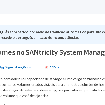
uguês é fornecido por meio de tradução automática para sua c
 precede o português em caso de inconsistências.
lumes no SANtricity System Manag
Sugerir alterações
PDFs
es para adicionar capacidade de storage a uma carga de trabalho e
a tornar os volumes criados visíveis para um host ou cluster de hos
ia de criação de volumes oferece opções para alocar quantidades e
a volume que você deseja criar.