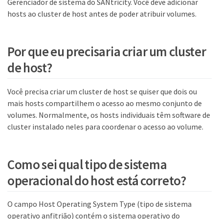
Gerenciador de sistema do SANtricity. Você deve adicionar
hosts ao cluster de host antes de poder atribuir volumes.
Por que eu precisaria criar um cluster
de host?
Você precisa criar um cluster de host se quiser que dois ou
mais hosts compartilhem o acesso ao mesmo conjunto de
volumes. Normalmente, os hosts individuais têm software de
cluster instalado neles para coordenar o acesso ao volume.
Como sei qual tipo de sistema
operacional do host está correto?
O campo Host Operating System Type (tipo de sistema
operativo anfitrião) contém o sistema operativo do