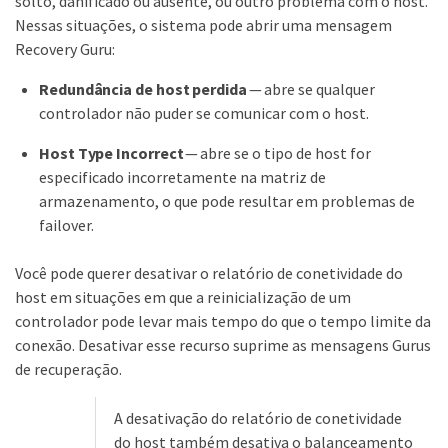
solto, danificado ou ausente, ou outro problema com o host.
Nessas situações, o sistema pode abrir uma mensagem
Recovery Guru:
Redundância de host perdida
— abre se qualquer
controlador não puder se comunicar com o host.
Host Type Incorrect
— abre se o tipo de host for
especificado incorretamente na matriz de
armazenamento, o que pode resultar em problemas de
failover.
Você pode querer desativar o relatório de conetividade do
host em situações em que a reinicialização de um
controlador pode levar mais tempo do que o tempo limite da
conexão. Desativar esse recurso suprime as mensagens Gurus
de recuperação.
A desativação do relatório de conetividade
do host também desativa o balanceamento