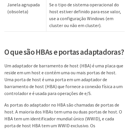
Janela agrupada
Se o tipo de sistema operacional do
(obsoleta)
host estiver definido para esse valor,
use a configuração Windows (em
cluster ou não em cluster).
O que são HBAs e portas adaptadoras?
Um adaptador de barramento de host (HBA) é uma placa que
reside em um host e contém uma ou mais portas de host.
Uma porta de host é uma porta em um adaptador de
barramento de host (HBA) que fornece a conexão física a um
controlador e é usada para operações de e/S.
As portas do adaptador no HBA são chamadas de portas de
host. A maioria dos HBAs tem uma ou duas portas de host. O
HBA tem um identificador mundial único (WWID), e cada
porta de host HBA tem um WWID exclusivo. Os