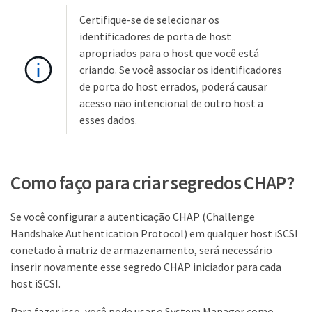
Certifique-se de selecionar os
identificadores de porta de host
apropriados para o host que você está
criando. Se você associar os identificadores
de porta do host errados, poderá causar
acesso não intencional de outro host a
esses dados.
Como faço para criar segredos CHAP?
Se você configurar a autenticação CHAP (Challenge
Handshake Authentication Protocol) em qualquer host iSCSI
conetado à matriz de armazenamento, será necessário
inserir novamente esse segredo CHAP iniciador para cada
host iSCSI.
Para fazer isso, você pode usar o System Manager como