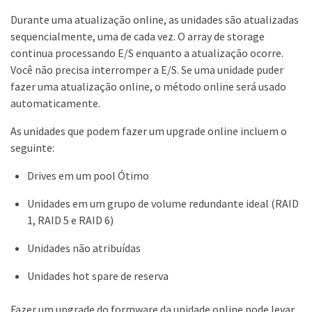
Durante uma atualização online, as unidades são atualizadas
sequencialmente, uma de cada vez. O array de storage
continua processando E/S enquanto a atualização ocorre.
Você não precisa interromper a E/S. Se uma unidade puder
fazer uma atualização online, o método online será usado
automaticamente.
As unidades que podem fazer um upgrade online incluem o
seguinte:
Drives em um pool Ótimo
Unidades em um grupo de volume redundante ideal (RAID
1, RAID 5 e RAID 6)
Unidades não atribuídas
Unidades hot spare de reserva
Fazer um upgrade do formware da unidade online pode levar