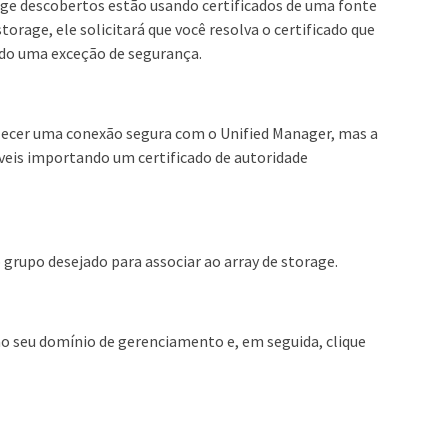
rage descobertos estão usando certificados de uma fonte
storage, ele solicitará que você resolva o certificado que
ndo uma exceção de segurança.
elecer uma conexão segura com o Unified Manager, mas a
veis importando um certificado de autoridade
o grupo desejado para associar ao array de storage.
 ao seu domínio de gerenciamento e, em seguida, clique