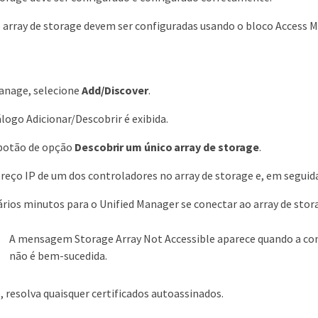
o array de storage devem ser configuradas usando o bloco Acces
anage, selecione
Add/Discover
.
álogo Adicionar/Descobrir é exibida.
 botão de opção
Descobrir um único array de storage
.
ereço IP de um dos controladores no array de storage e, em seguid
ários minutos para o Unified Manager se conectar ao array de stor
A mensagem Storage Array Not Accessible aparece quando a con
não é bem-sucedida.
o, resolva quaisquer certificados autoassinados.