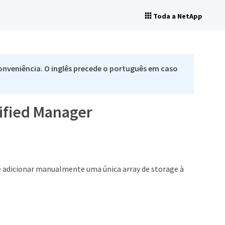
Toda a NetApp
nveniência. O inglês precede o português em caso
nified Manager
e adicionar manualmente uma única array de storage à