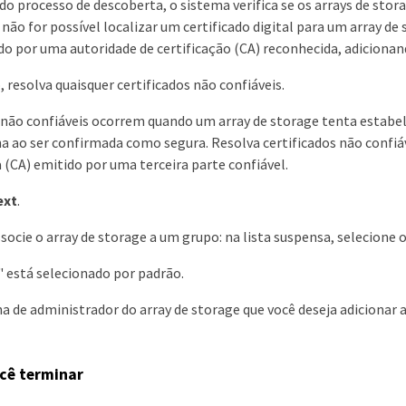
o processo de descoberta, o sistema verifica se os arrays de sto
 não for possível localizar um certificado digital para um array de 
do por uma autoridade de certificação (CA) reconhecida, adiciona
, resolva quaisquer certificados não confiáveis.
 não confiáveis ocorrem quando um array de storage tenta estab
a ao ser confirmada como segura. Resolva certificados não confiá
a (CA) emitido por uma terceira parte confiável.
ext
.
socie o array de storage a um grupo: na lista suspensa, selecione 
" está selecionado por padrão.
ha de administrador do array de storage que você deseja adicionar
cê terminar