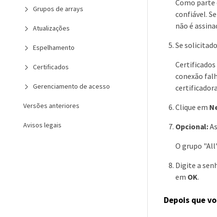
Como parte d
Grupos de arrays
confiável. Se
não é assina
Atualizações
Se solicitado
Espelhamento
Certificados
Certificados
conexão falh
Gerenciamento de acesso
certificador
Versões anteriores
Clique em
N
Avisos legais
Opcional:
As
O grupo "All
Digite a sen
em
OK
.
Depois que vo