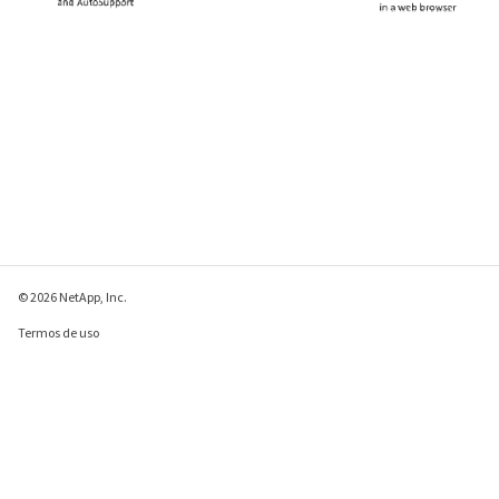
© 2026 NetApp, Inc.
Termos de uso
Política de privacidade
Política de cookies
Configurações de
cookies