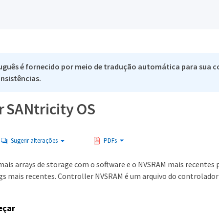
uguês é fornecido por meio de tradução automática para sua co
nsistências.
r SANtricity OS
Sugerir alterações
PDFs
mais arrays de storage com o software e o NVSRAM mais recentes p
gs mais recentes. Controller NVSRAM é um arquivo do controlador 
eçar