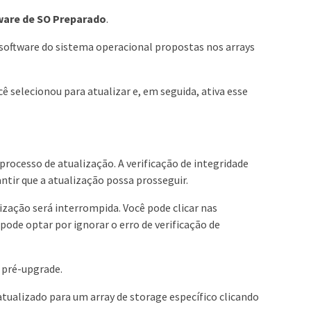
tware de SO Preparado
.
e software do sistema operacional propostas nos arrays
ê selecionou para atualizar e, em seguida, ativa esse
rocesso de atualização. A verificação de integridade
ntir que a atualização possa prosseguir.
ização será interrompida. Você pode clicar nas
pode optar por ignorar o erro de verificação de
 pré-upgrade.
atualizado para um array de storage específico clicando