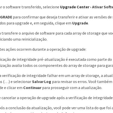
ar o software transferido, selecione
Upgrade Center
›
Ativar Sof
GRADE
para confirmar que deseja transferir e ativar as versões d
dos para upgrade e, em seguida, clique em
Upgrade
.
 transfere o arquivo de software para cada array de storage que voc
niciando uma reinicialização.
tes ações ocorrem durante a operação de upgrade:
icação de integridade pré-atualização é executada como parte do p
ização avalia todos os componentes do array de storage para gara
 verificação de integridade falhar em um array de storage, a atual
as (…​) e selecionar
Salvar Log
para revisar os erros. Você também 
de e clicar em
Continuar
para prosseguir com a atualização.
 cancelar a operação de upgrade após a verificação de integridade
ós a conclusão da atualização, você pode ver uma lista do que foi 