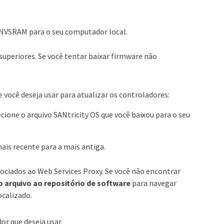
vo NVSRAM para o seu computador local.
superiores. Se você tentar baixar firmware não
 você deseja usar para atualizar os controladores:
lecione o arquivo SANtricity OS que você baixou para o seu
mais recente para a mais antiga.
ssociados ao Web Services Proxy. Se você não encontrar
o arquivo ao repositório de software
para navegar
ocalizado.
or que deseja usar.