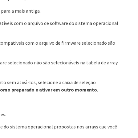
 para a mais antiga.
atíveis com o arquivo de software do sistema operacional
 compatíveis com o arquivo de firmware selecionado são
re selecionado não são selecionáveis na tabela de array
to sem ativá-los, selecione a caixa de seleção
 como preparado e ativar em outro momento
.
es:
are do sistema operacional propostas nos arrays que você