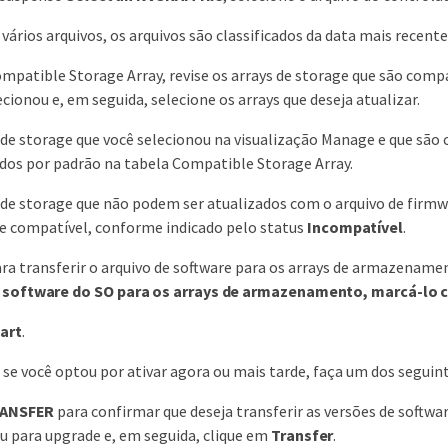
 vários arquivos, os arquivos são classificados da data mais recente
mpatible Storage Array, revise os arrays de storage que são comp
ecionou e, em seguida, selecione os arrays que deseja atualizar.
 de storage que você selecionou na visualização Manage e que são
dos por padrão na tabela Compatible Storage Array.
 de storage que não podem ser atualizados com o arquivo de firmwa
e compatível, conforme indicado pelo status
Incompatível
.
ra transferir o arquivo de software para os arrays de armazenamen
o software do SO para os arrays de armazenamento, marcá-lo
art
.
e você optou por ativar agora ou mais tarde, faça um dos seguint
ANSFER
para confirmar que deseja transferir as versões de softw
u para upgrade e, em seguida, clique em
Transfer
.