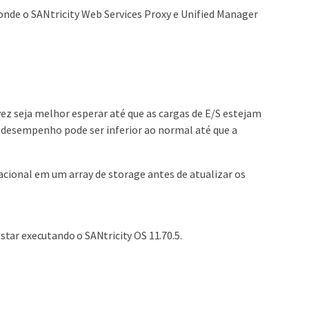
onde o SANtricity Web Services Proxy e Unified Manager
ez seja melhor esperar até que as cargas de E/S estejam
o desempenho pode ser inferior ao normal até que a
cional em um array de storage antes de atualizar os
estar executando o SANtricity OS 11.70.5.