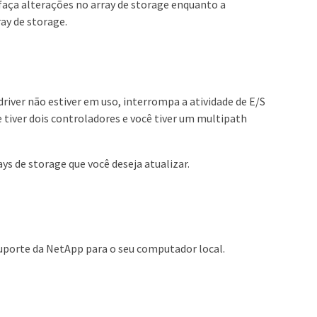
 faça alterações no array de storage enquanto a
ay de storage.
river não estiver em uso, interrompa a atividade de E/S
ge tiver dois controladores e você tiver um multipath
ys de storage que você deseja atualizar.
suporte da NetApp para o seu computador local.