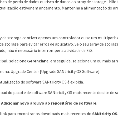
isco de perda de dados ou risco de danos ao array de storage - Não
tualização estiver em andamento. Mantenha a alimentação do arr
ay de storage contiver apenas um controlador ou se um multipath d
 de storage para evitar erros de aplicativo. Se o seu array de stora
lado, não é necessário interromper a atividade de E/S.
cipal, selecione
Gerenciar
e, em seguida, selecione um ou mais arra
menu: Upgrade Center [Upgrade SANtricity OS Software].
atualização do software SANtricity OS é exibida.
oad do pacote de software SANtricity OS mais recente do site de 
m
Adicionar novo arquivo ao repositório de software
.
 link para encontrar os downloads mais recentes do
SANtricity OS
.