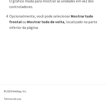
O gráfico muda para mostrar as unidades em vez dos
controladores.
Opcionalmente, você pode selecionar
Mostrar tudo
frontal
ou
Mostrar tudo de volta
, localizado na parte
inferior da página.
© 2026 NetApp, Inc.
Termos de uso