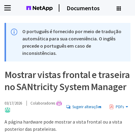
Documentos
O português é fornecido por meio de tradução
automática para sua conveniência. O inglês
precede o português em caso de
inconsistências.
Mostrar vistas frontal e traseira
no SANtricity System Manager
03/17/2026
Colaboradores
Sugerir alterações
PDFs
A página hardware pode mostrar a vista frontal ou a vista
posterior das prateleiras.