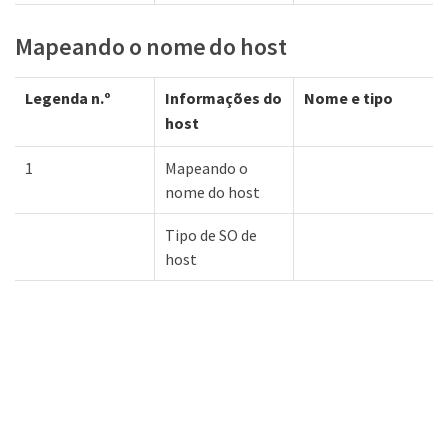
Mapeando o nome do host
Legenda n.º
Informações do
Nome e tipo
host
1
Mapeando o
nome do host
Tipo de SO de
host