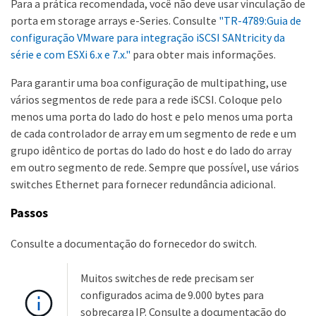
Para a prática recomendada, você não deve usar vinculação de
porta em storage arrays e-Series. Consulte
"TR-4789:Guia de
configuração VMware para integração iSCSI SANtricity da
série e com ESXi 6.x e 7.x."
para obter mais informações.
Para garantir uma boa configuração de multipathing, use
vários segmentos de rede para a rede iSCSI. Coloque pelo
menos uma porta do lado do host e pelo menos uma porta
de cada controlador de array em um segmento de rede e um
grupo idêntico de portas do lado do host e do lado do array
em outro segmento de rede. Sempre que possível, use vários
switches Ethernet para fornecer redundância adicional.
Passos
Consulte a documentação do fornecedor do switch.
Muitos switches de rede precisam ser
configurados acima de 9.000 bytes para
sobrecarga IP. Consulte a documentação do