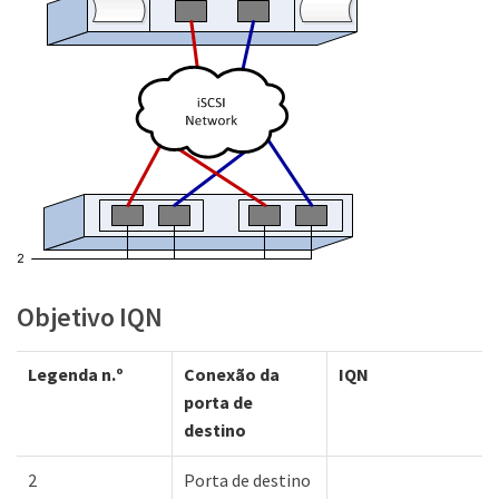
Objetivo IQN
Legenda n.º
Conexão da
IQN
porta de
destino
2
Porta de destino