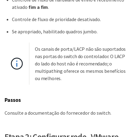
ativado
fim a fim
.
Controle de fluxo de prioridade desativado.
Se apropriado, habilitado quadros jumbo.
Os canais de porta/LACP não são suportados
nas portas do switch do controlador. O LACP
do lado do host não é recomendado; o
multipathing oferece os mesmos benefícios
ou melhores.
Passos
Consulte a documentação do fornecedor do switch.
Etapa 2: Configurar rede - VMware