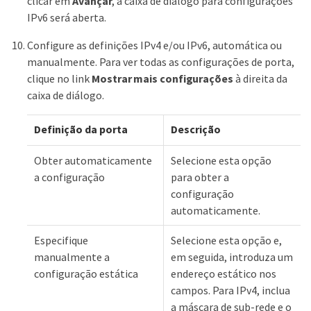
clicar em
Avançar
, a caixa de diálogo para configurações
IPv6 será aberta.
Configure as definições IPv4 e/ou IPv6, automática ou
manualmente. Para ver todas as configurações de porta,
clique no link
Mostrar mais configurações
à direita da
caixa de diálogo.
Definição da porta
Descrição
Obter automaticamente
Selecione esta opção
a configuração
para obter a
configuração
automaticamente.
Especifique
Selecione esta opção e,
manualmente a
em seguida, introduza um
configuração estática
endereço estático nos
campos. Para IPv4, inclua
a máscara de sub-rede e o