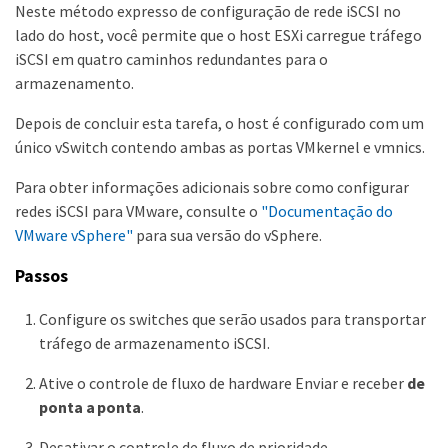
Neste método expresso de configuração de rede iSCSI no
lado do host, você permite que o host ESXi carregue tráfego
iSCSI em quatro caminhos redundantes para o
armazenamento.
Depois de concluir esta tarefa, o host é configurado com um
único vSwitch contendo ambas as portas VMkernel e vmnics.
Para obter informações adicionais sobre como configurar
redes iSCSI para VMware, consulte o
"Documentação do
VMware vSphere"
para sua versão do vSphere.
Passos
Configure os switches que serão usados para transportar
tráfego de armazenamento iSCSI.
Ative o controle de fluxo de hardware Enviar e receber
de
ponta a ponta
.
Desativar o controle de fluxo de prioridade.