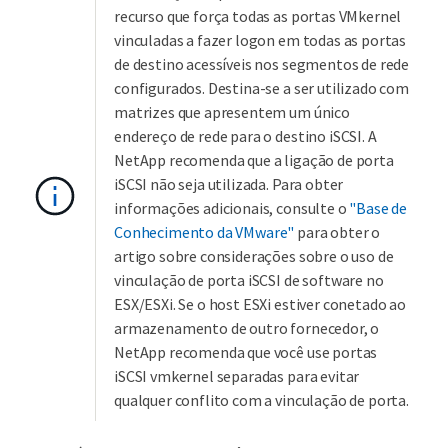
recurso que força todas as portas VMkernel
vinculadas a fazer logon em todas as portas
de destino acessíveis nos segmentos de rede
configurados. Destina-se a ser utilizado com
matrizes que apresentem um único
endereço de rede para o destino iSCSI. A
NetApp recomenda que a ligação de porta
iSCSI não seja utilizada. Para obter
informações adicionais, consulte o
"Base de
Conhecimento da VMware"
para obter o
artigo sobre considerações sobre o uso de
vinculação de porta iSCSI de software no
ESX/ESXi. Se o host ESXi estiver conetado ao
armazenamento de outro fornecedor, o
NetApp recomenda que você use portas
iSCSI vmkernel separadas para evitar
qualquer conflito com a vinculação de porta.