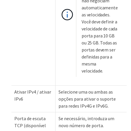
não negociam
automaticamente
as velocidades.
Você deve definir a
velocidade de cada
porta para 10 GB
ou 25 GB. Todas as
portas devem ser
definidas para a
mesma
velocidade.
Ativar IPv4 / ativar
Selecione uma ou ambas as
IPv6
opções para ativar o suporte
para redes IPv4G e IPv6G.
Porta de escuta
Se necessário, introduza um
TCP (disponível
novo número de porta.