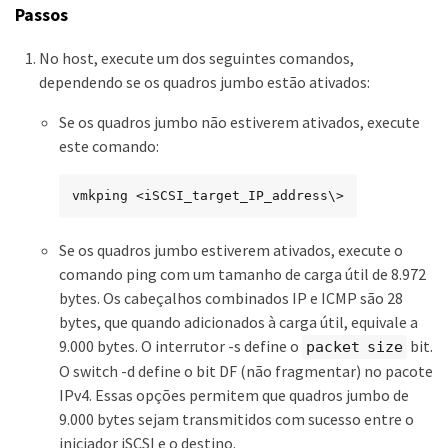
Passos
No host, execute um dos seguintes comandos,
dependendo se os quadros jumbo estão ativados:
Se os quadros jumbo não estiverem ativados, execute
este comando:
vmkping <iSCSI_target_IP_address\>
Se os quadros jumbo estiverem ativados, execute o
comando ping com um tamanho de carga útil de 8.972
bytes. Os cabeçalhos combinados IP e ICMP são 28
bytes, que quando adicionados à carga útil, equivale a
9.000 bytes. O interrutor -s define o
bit.
packet size
O switch -d define o bit DF (não fragmentar) no pacote
IPv4. Essas opções permitem que quadros jumbo de
9.000 bytes sejam transmitidos com sucesso entre o
iniciador iSCSI e o destino.