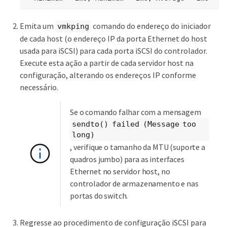
Emita um
comando do endereço do iniciador
vmkping
de cada host (o endereço IP da porta Ethernet do host
usada para iSCSI) para cada porta iSCSI do controlador.
Execute esta ação a partir de cada servidor host na
configuração, alterando os endereços IP conforme
necessário.
Se o comando falhar com a mensagem
sendto() failed (Message too
long)
, verifique o tamanho da MTU (suporte a
quadros jumbo) para as interfaces
Ethernet no servidor host, no
controlador de armazenamento e nas
portas do switch.
Regresse ao procedimento de configuração iSCSI para