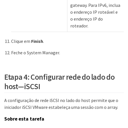
gateway. Para IPv6, inclua
o endereço IP roteável e
o endereço IP do
roteador.
Clique em
Finish
.
Feche o System Manager.
Etapa 4: Configurar rede do lado do
host—​iSCSI
A configuração de rede iSCSI no lado do host permite que o
iniciador iSCSI VMware estabeleça uma sessão com o array.
Sobre esta tarefa