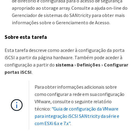
de diretório é configurada para o acesso de segurança
apropriado ao storage array. Consulte a ajuda on-line do
Gerenciador de sistemas do SANtricity para obter mais
informações sobre o Gerenciamento de Acesso.
Sobre esta tarefa
Esta tarefa descreve como aceder à configuração da porta
iSCSI a partir da página hardware. Também pode aceder à
configuração a partir do
sistema
›
Definições
›
Configurar
portas iSCSI
.
Para obter informações adicionais sobre
como configurar a rede em sua configuração
VMware, consulte o seguinte relatório
técnico:
"Guia de configuração da VMware
para integração iSCSI SANtricity da série e
com ESXi 6.x e 7.x"
.