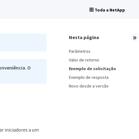
Toda a NetApp
Nesta página
Parâmetros
Valor de retorno
onveniência. O
Exemplo de solicitação
Exemplo de resposta
Novo desde a versão
r iniciadores a um