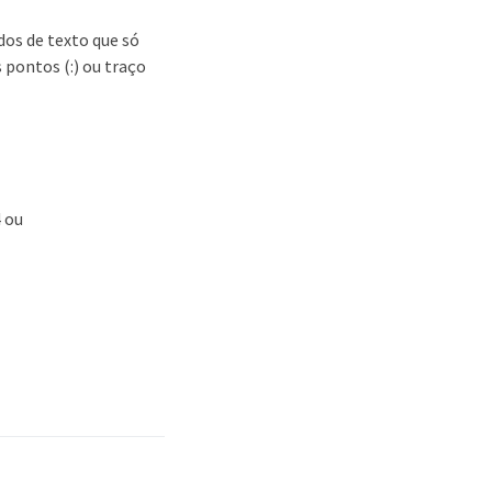
dos de texto que só
 pontos (:) ou traço
4 ou