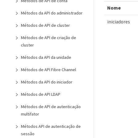
Métodos de API de conta
Nome
Métodos da API do administrador
iniciadores
Métodos de API de cluster
Métodos de API de criação de
cluster
Métodos da API da unidade
Métodos de API Fibre Channel
Métodos da API do iniciador
Métodos de API LDAP
Métodos de API de autenticação
multifator
Métodos API de autenticação de
sessão