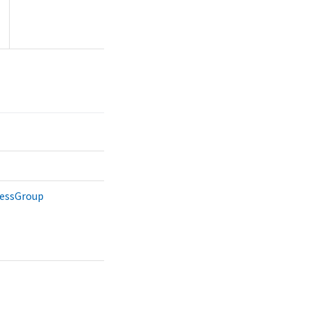
essGroup