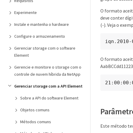
Requisitos
O formato aceito
Experimente
deve conter dígi
Instale e mantenha o hardware
(-). Veja o exemp
Configure o armazenamento
iqn.2010-
Gerenciar storage com o software
Element
O formato aceit
AabBCCdd1122334
Gerencie e monitore o storage com o
controle de nuvem híbrida da NetApp
21:00:00:
Gerenciar storage com a API Element
Sobre a API do software Element
Parâmetr
Objetos comuns
Métodos comuns
Este método tem