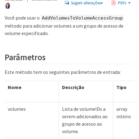
Sugerir alterações
PDFs
Você pode usar o
AddVolumesToVolumeAccessGroup
método para adicionar volumes a um grupo de acesso de
volume especificado.
Parâmetros
Este método tem os seguintes parâmetros de entrada:
Nome
Descrição
Tipo
volumes
Lista de volumeIDs a
array
serem adicionados ao
inteiro
grupo de acesso ao
volume.