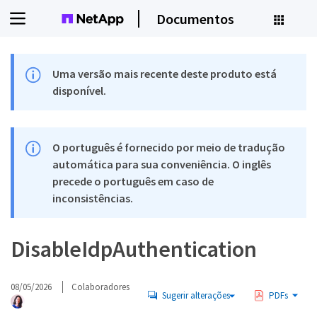
Documentos
Uma versão mais recente deste produto está
disponível.
O português é fornecido por meio de tradução
automática para sua conveniência. O inglês
precede o português em caso de
inconsistências.
DisableIdpAuthentication
08/05/2026
Colaboradores
Sugerir alterações
PDFs