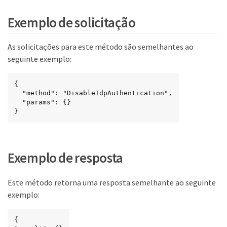
Exemplo de solicitação
As solicitações para este método são semelhantes ao
seguinte exemplo:
{

  "method": "DisableIdpAuthentication",

  "params": {}

}
Exemplo de resposta
Este método retorna uma resposta semelhante ao seguinte
exemplo:
{
