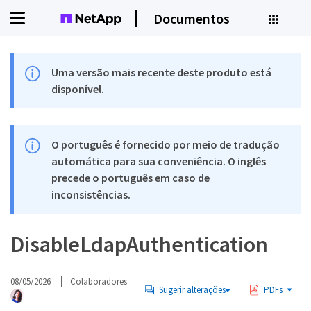
Documentos
Uma versão mais recente deste produto está
disponível.
O português é fornecido por meio de tradução
automática para sua conveniência. O inglês
precede o português em caso de
inconsistências.
DisableLdapAuthentication
08/05/2026
Colaboradores
Sugerir alterações
PDFs