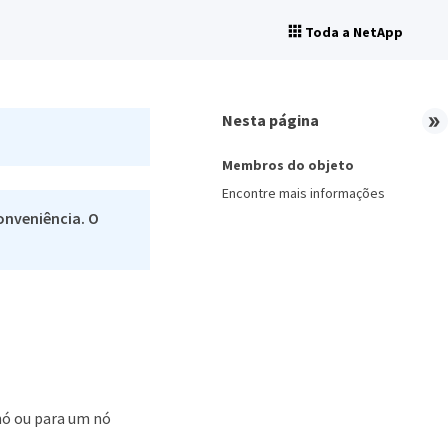
Toda a NetApp
Nesta página
Membros do objeto
Encontre mais informações
onveniência. O
nó ou para um nó