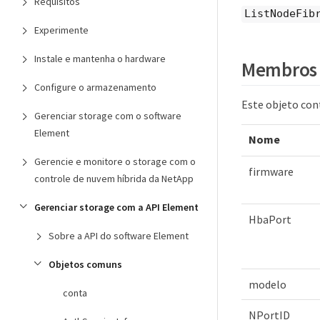
Requisitos
ListNodeFib
Experimente
Instale e mantenha o hardware
Membros 
Configure o armazenamento
Este objeto co
Gerenciar storage com o software
Element
Nome
Gerencie e monitore o storage com o
firmware
controle de nuvem híbrida da NetApp
Gerenciar storage com a API Element
HbaPort
Sobre a API do software Element
Objetos comuns
modelo
conta
NPortID