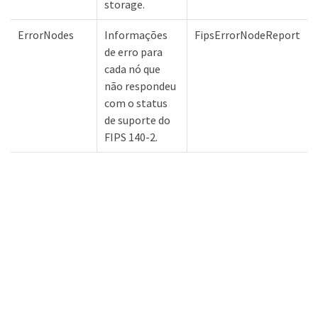
storage.
ErrorNodes
Informações
FipsErrorNodeReport
de erro para
cada nó que
não respondeu
com o status
de suporte do
FIPS 140-2.