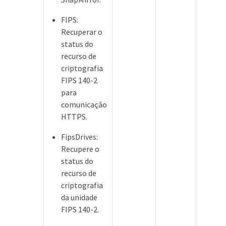
FIPS:
Recuperar o
status do
recurso de
criptografia
FIPS 140-2
para
comunicação
HTTPS.
FipsDrives:
Recupere o
status do
recurso de
criptografia
da unidade
FIPS 140-2.