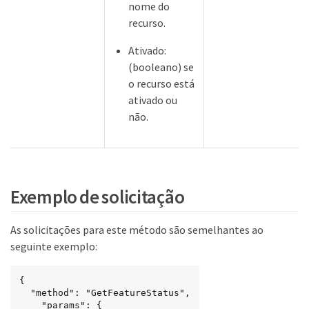
nome do
recurso.
Ativado:
(booleano) se
o recurso está
ativado ou
não.
Exemplo de solicitação
As solicitações para este método são semelhantes ao
seguinte exemplo:
{

  "method": "GetFeatureStatus",

    "params": {
