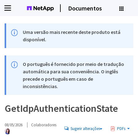
Documentos
Uma versão mais recente deste produto está
disponível.
O português é fornecido por meio de tradução
automática para sua conveniência. O inglês
precede o português em caso de
inconsistências.
GetIdpAuthenticationState
08/05/2026
Colaboradores
Sugerir alterações
PDFs