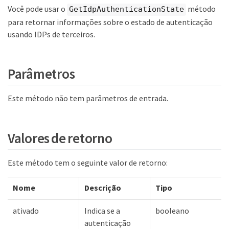
Você pode usar o
método
GetIdpAuthenticationState
para retornar informações sobre o estado de autenticação
usando IDPs de terceiros.
Parâmetros
Este método não tem parâmetros de entrada.
Valores de retorno
Este método tem o seguinte valor de retorno:
Nome
Descrição
Tipo
ativado
Indica se a
booleano
autenticação