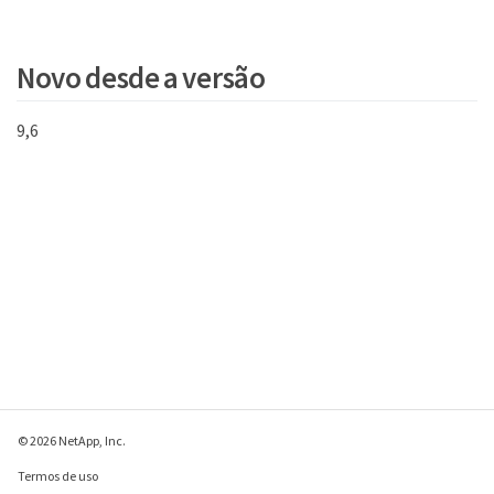
}
Novo desde a versão
9,6
© 2026 NetApp, Inc.
Termos de uso