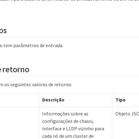
os
o tem parâmetros de entrada.
e retorno
 os seguintes valores de retorno:
Descrição
Tipo
Informações sobre as
Objeto JS
configurações de chassi,
interface e LLDP vizinho para
cada nó de um cluster de