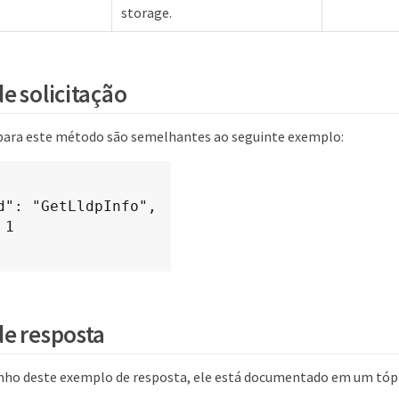
storage.
e solicitação
 para este método são semelhantes ao seguinte exemplo:
e resposta
nho deste exemplo de resposta, ele está documentado em um tóp