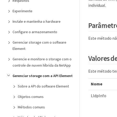
Requisitos
individual.
Experimente
Instale e mantenha o hardware
Parâmetr
Configure o armazenamento
Este método nã
Gerenciar storage com o software
Element
Valores d
Gerencie e monitore o storage com o
controle de nuvem híbrida da NetApp
Este método tem
Gerenciar storage com a API Element
Nome
Sobre a API do software Element
LldpInfo
Objetos comuns
Métodos comuns