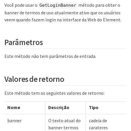
Você pode usar o
método para obter o
GetLoginBanner
banner de termos de uso atualmente ativo que os usuários
veem quando fazem login na interface da Web do Element.
Parâmetros
Este método não tem parâmetros de entrada.
Valores de retorno
Este método tem os seguintes valores de retorno:
Nome
Descrição
Tipo
banner
O texto atual do
cadeia de
banner termos
carateres