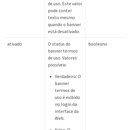
de uso. Este valor
pode conter
texto mesmo
quando o banner
está desativado.
ativado
O status do
booleano
banner termos
de uso. Valores
possíveis:
Verdadeiro: O
banner
termos de
uso é exibido
no login da
interface da
Web.
Falso: O