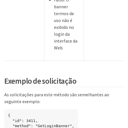
banner
termos de
uso não é
exibido no
login da
interface da
Web.
Exemplo de solicitação
As solicitações para este método são semelhantes ao
seguinte exemplo:
{

  "id": 3411,

  "method": "GetLoginBanner",
