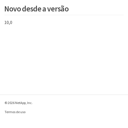
Novo desde a versão
10,0
© 2026 NetApp, Inc.
Termos de uso
Política de privacidade