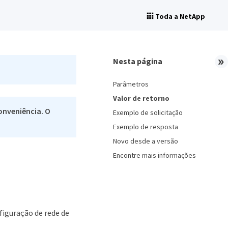
Toda a NetApp
Nesta página
Parâmetros
Valor de retorno
onveniência. O
Exemplo de solicitação
Exemplo de resposta
Novo desde a versão
Encontre mais informações
figuração de rede de