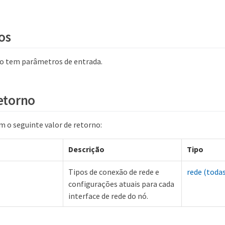
os
o tem parâmetros de entrada.
retorno
 o seguinte valor de retorno:
Descrição
Tipo
Tipos de conexão de rede e
rede (todas
configurações atuais para cada
interface de rede do nó.