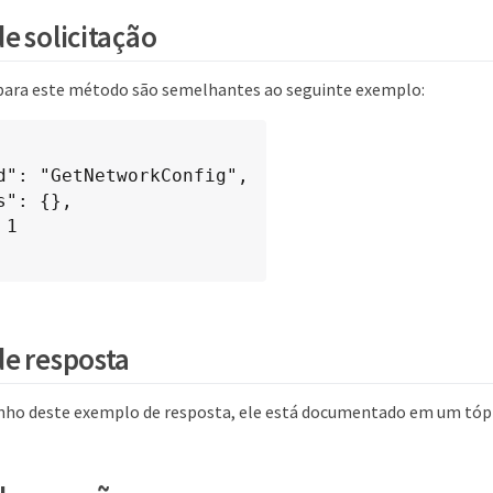
e solicitação
 para este método são semelhantes ao seguinte exemplo:
e resposta
nho deste exemplo de resposta, ele está documentado em um tóp