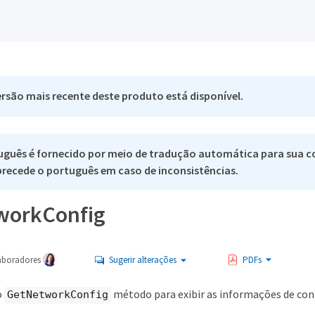
rsão mais recente deste produto está disponível.
uguês é fornecido por meio de tradução automática para sua c
 precede o português em caso de inconsistências.
workConfig
aboradores
Sugerir alterações
PDFs
o
método para exibir as informações de con
GetNetworkConfig