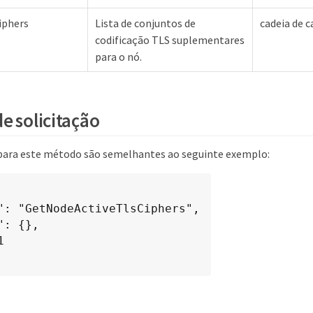
iphers
Lista de conjuntos de
cadeia de c
codificação TLS suplementares
para o nó.
e solicitação
 para este método são semelhantes ao seguinte exemplo: