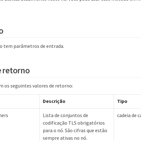
o
o tem parâmetros de entrada.
e retorno
 os seguintes valores de retorno:
Descrição
Tipo
hers
Lista de conjuntos de
cadeia de c
codificação TLS obrigatórios
para o nó. São cifras que estão
sempre ativas no nó.