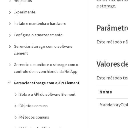
Requisitos
e storage.
Experimente
Instale e mantenha o hardware
Parâmetr
Configure o armazenamento
Este método nã
Gerenciar storage com o software
Element
Valores d
Gerencie e monitore o storage com o
controle de nuvem híbrida da NetApp
Este método tem
Gerenciar storage com a API Element
Nome
Sobre a API do software Element
MandatoryCip
Objetos comuns
Métodos comuns