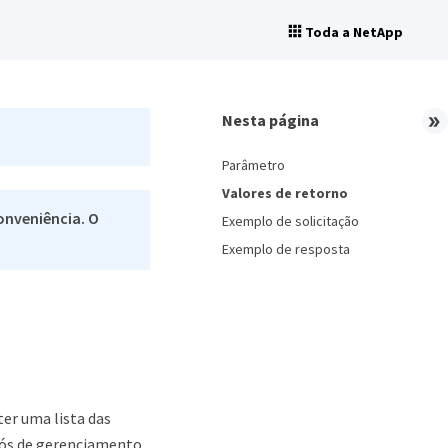
Toda a NetApp
Nesta página
Parâmetro
Valores de retorno
onveniência. O
Exemplo de solicitação
Exemplo de resposta
er uma lista das
nós de gerenciamento