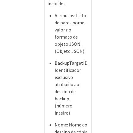
incluídos:
Atributos: Lista
de pares nome-
valor no
formato de
objeto JSON.
(Objeto JSON)
BackupTargetID:
Identificador
exclusivo
atribuído ao
destino de
backup.
(número
inteiro)
Nome: Nome do
destino da cópia