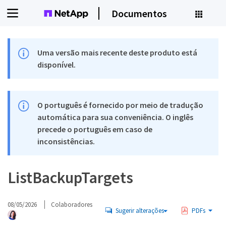
Documentos
Uma versão mais recente deste produto está
disponível.
O português é fornecido por meio de tradução
automática para sua conveniência. O inglês
precede o português em caso de
inconsistências.
ListBackupTargets
08/05/2026
Colaboradores
Sugerir alterações
PDFs