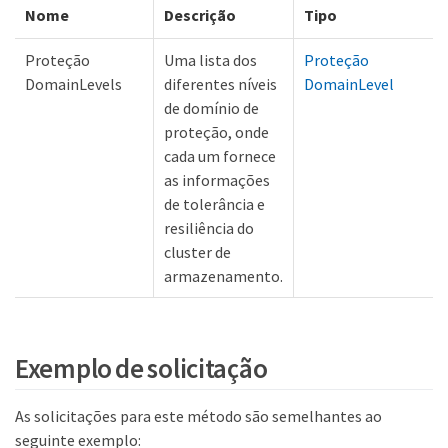
Nome
Descrição
Tipo
Proteção
Uma lista dos
Proteção
DomainLevels
diferentes níveis
DomainLevel
de domínio de
proteção, onde
cada um fornece
as informações
de tolerância e
resiliência do
cluster de
armazenamento.
Exemplo de solicitação
As solicitações para este método são semelhantes ao
seguinte exemplo: