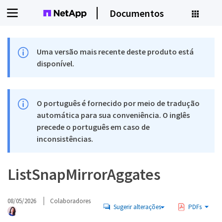
Documentos
Uma versão mais recente deste produto está
disponível.
O português é fornecido por meio de tradução
automática para sua conveniência. O inglês
precede o português em caso de
inconsistências.
ListSnapMirrorAggates
08/05/2026
Colaboradores
Sugerir alterações
PDFs