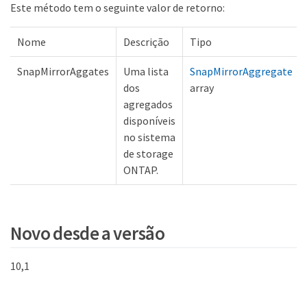
Este método tem o seguinte valor de retorno:
Nome
Descrição
Tipo
SnapMirrorAggates
Uma lista
SnapMirrorAggregate
dos
array
agregados
disponíveis
no sistema
de storage
ONTAP.
Novo desde a versão
10,1