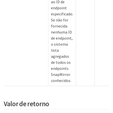
ao ID de
endpoint
especificado.
Se não for
fornecida
nenhuma ID
de endpoint,
o sistema
lista
agregados
de todos os
endpoints
SnapMirror
conhecidos.
Valor de retorno