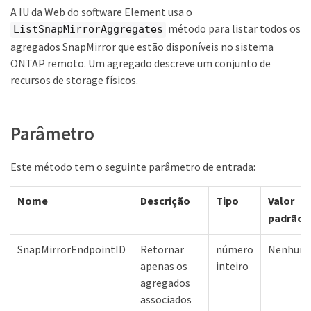
A IU da Web do software Element usa o
método para listar todos os
ListSnapMirrorAggregates
agregados SnapMirror que estão disponíveis no sistema
ONTAP remoto. Um agregado descreve um conjunto de
recursos de storage físicos.
Parâmetro
Este método tem o seguinte parâmetro de entrada:
Nome
Descrição
Tipo
Valor
padrão
SnapMirrorEndpointID
Retornar
número
Nenhum
apenas os
inteiro
agregados
associados