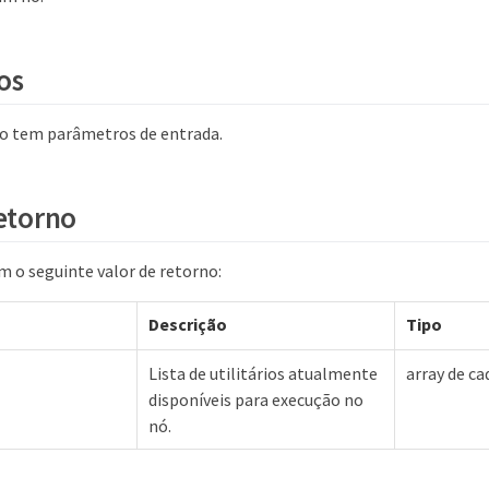
os
o tem parâmetros de entrada.
retorno
 o seguinte valor de retorno:
Descrição
Tipo
Lista de utilitários atualmente
array de ca
disponíveis para execução no
nó.