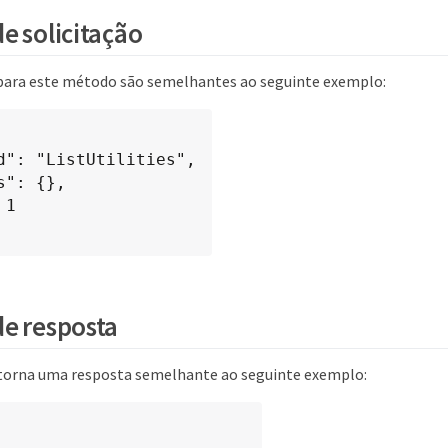
e solicitação
 para este método são semelhantes ao seguinte exemplo:
e resposta
torna uma resposta semelhante ao seguinte exemplo: