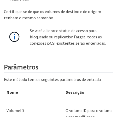
Certifique-se de que os volumes de destino e de origem
tenham o mesmo tamanho.
Se você alterar o status de acesso para
bloqueado ou replicationTarget, todas as
conexões iSCSI existentes serão encerradas.
Parâmetros
Este método tem os seguintes parâmetros de entrada:
Nome
Descrição
VolumeID
O volumeID para o volume
a ser modificado.