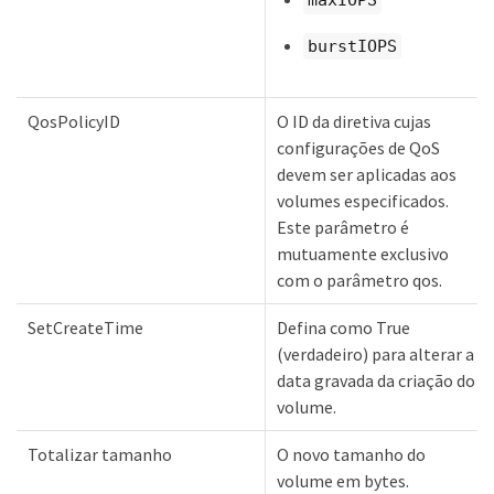
maxIOPS
burstIOPS
QosPolicyID
O ID da diretiva cujas
configurações de QoS
devem ser aplicadas aos
volumes especificados.
Este parâmetro é
mutuamente exclusivo
com o parâmetro qos.
SetCreateTime
Defina como True
(verdadeiro) para alterar a
data gravada da criação do
volume.
Totalizar tamanho
O novo tamanho do
volume em bytes.