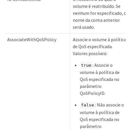
volume é reatribuído. Se
nenhum for especificado, o
nome da conta anterior
será usado.
AssociateWithQoSPolicy
Associe o volume à política
de QoS especificada.
Valores possíveis:
: Associe o
true
volume à política de
QoS especificada no
parâmetro
QoSPolicyID.
: Não associe o
false
volume à política de
QoS especificada no
parâmetro