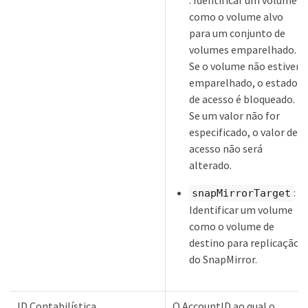
como o volume alvo
para um conjunto de
volumes emparelhado.
Se o volume não estiver
emparelhado, o estado
de acesso é bloqueado.
Se um valor não for
especificado, o valor de
acesso não será
alterado.
:
snapMirrorTarget
Identificar um volume
como o volume de
destino para replicação
do SnapMirror.
ID Contabilística
O AccountID ao qual o