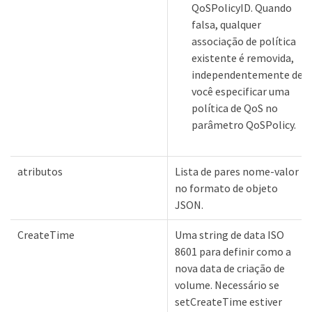
QoSPolicyID. Quando
falsa, qualquer
associação de política
existente é removida,
independentemente de
você especificar uma
política de QoS no
parâmetro QoSPolicy.
atributos
Lista de pares nome-valor
no formato de objeto
JSON.
CreateTime
Uma string de data ISO
8601 para definir como a
nova data de criação de
volume. Necessário se
setCreateTime estiver