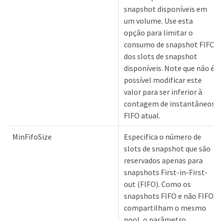
snapshot disponíveis em
um volume. Use esta
opção para limitar o
consumo de snapshot FIFO
dos slots de snapshot
disponíveis. Note que não é
possível modificar este
valor para ser inferior à
contagem de instantâneos
FIFO atual.
MinFifoSize
Especifica o número de
slots de snapshot que são
reservados apenas para
snapshots First-in-First-
out (FIFO). Como os
snapshots FIFO e não FIFO
compartilham o mesmo
pool, o parâmetro