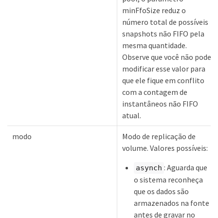
minFfoSize reduz o
número total de possíveis
snapshots não FIFO pela
mesma quantidade.
Observe que você não pode
modificar esse valor para
que ele fique em conflito
com a contagem de
instantâneos não FIFO
atual.
modo
Modo de replicação de
volume. Valores possíveis:
: Aguarda que
asynch
o sistema reconheça
que os dados são
armazenados na fonte
antes de gravar no