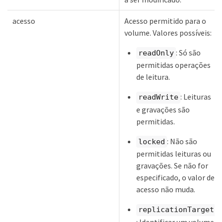
acesso
Acesso permitido para o
volume. Valores possíveis:
: Só são
readOnly
permitidas operações
de leitura.
: Leituras
readWrite
e gravações são
permitidas.
: Não são
locked
permitidas leituras ou
gravações. Se não for
especificado, o valor de
acesso não muda.
replicationTarget
: Identificar um volume