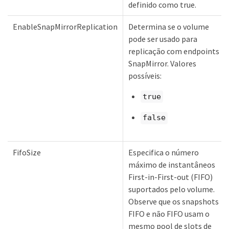
definido como true.
EnableSnapMirrorReplication
Determina se o volume
pode ser usado para
replicação com endpoints
SnapMirror. Valores
possíveis:
true
false
FifoSize
Especifica o número
máximo de instantâneos
First-in-First-out (FIFO)
suportados pelo volume.
Observe que os snapshots
FIFO e não FIFO usam o
mesmo pool de slots de