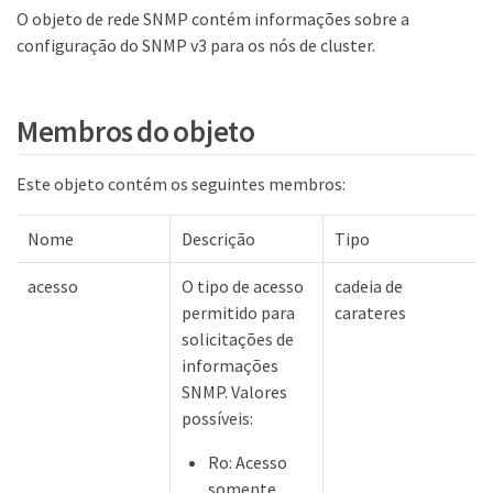
O objeto de rede SNMP contém informações sobre a
configuração do SNMP v3 para os nós de cluster.
Membros do objeto
Este objeto contém os seguintes membros:
Nome
Descrição
Tipo
acesso
O tipo de acesso
cadeia de
permitido para
carateres
solicitações de
informações
SNMP. Valores
possíveis:
Ro: Acesso
somente