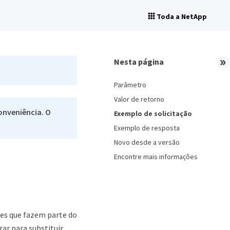
Toda a NetApp
Nesta página
Parâmetro
Valor de retorno
onveniência. O
Exemplo de solicitação
Exemplo de resposta
Novo desde a versão
Encontre mais informações
es que fazem parte do
rar para substituir