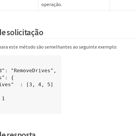
operação.
e solicitação
 para este método são semelhantes ao seguinte exemplo:
e resposta