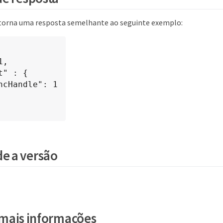
torna uma resposta semelhante ao seguinte exemplo:
e a versão
mais informações