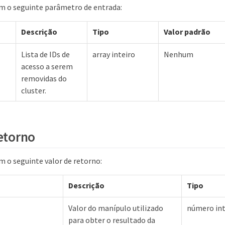
m o seguinte parâmetro de entrada:
Descrição
Tipo
Valor padrão
Lista de IDs de
array inteiro
Nenhum
acesso a serem
removidas do
cluster.
retorno
 o seguinte valor de retorno:
Descrição
Tipo
Valor do manípulo utilizado
número int
para obter o resultado da