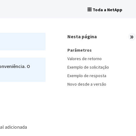
Toda a NetApp
Nesta página
Parâmetros
Valores de retorno
onveniência. O
Exemplo de solicitação
Exemplo de resposta
Novo desde a versão
al adicionada