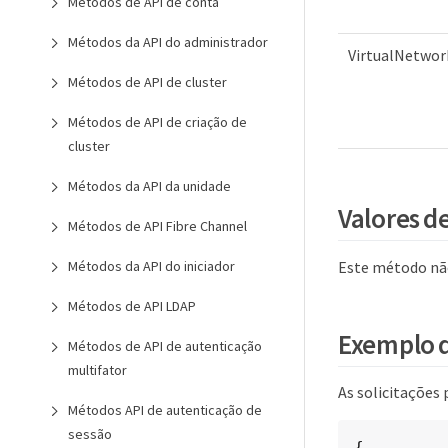
Métodos de API de conta
Métodos da API do administrador
VirtualNetwo
Métodos de API de cluster
Métodos de API de criação de
cluster
Métodos da API da unidade
Valores d
Métodos de API Fibre Channel
Este método não
Métodos da API do iniciador
Métodos de API LDAP
Exemplo d
Métodos de API de autenticação
multifator
As solicitações
Métodos API de autenticação de
sessão
{
