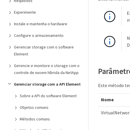
Requisitos
Experimente
E
m
Instale e mantenha o hardware
Configure o armazenamento
N
D
Gerenciar storage com o software
Element
Gerencie e monitore o storage com o
Parâmetr
controle de nuvem híbrida da NetApp
Gerenciar storage com a API Element
Este método tem
Sobre a API do software Element
Nome
Objetos comuns
VirtualNetwor
Métodos comuns