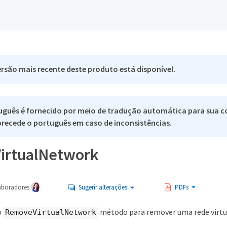
rsão mais recente deste produto está disponível.
uguês é fornecido por meio de tradução automática para sua c
 precede o português em caso de inconsistências.
irtualNetwork
aboradores
Sugerir alterações
PDFs
o
método para remover uma rede virtu
RemoveVirtualNetwork