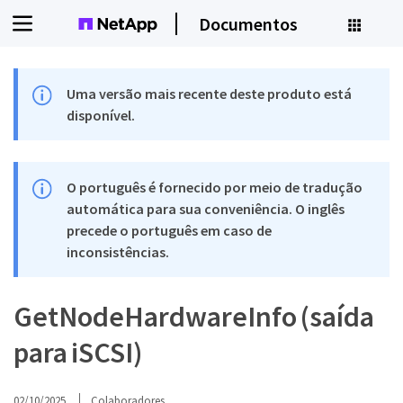
Documentos
Uma versão mais recente deste produto está
disponível.
O português é fornecido por meio de tradução
automática para sua conveniência. O inglês
precede o português em caso de
inconsistências.
GetNodeHardwareInfo (saída
para iSCSI)
02/10/2025
Colaboradores