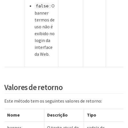
: O
false
banner
termos de
uso não é
exibido no
login da
interface
da Web.
Valores de retorno
Este método tem os seguintes valores de retorno:
Nome
Descrição
Tipo
banner
O texto atual do
cadeia de