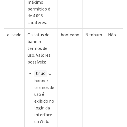
máximo
permitido é
de 4.096
carateres.
ativado
O status do
booleano
Nenhum
Não
banner
termos de
uso. Valores
possíveis:
: O
true
banner
termos de
uso é
exibido no
login da
interface
da Web.