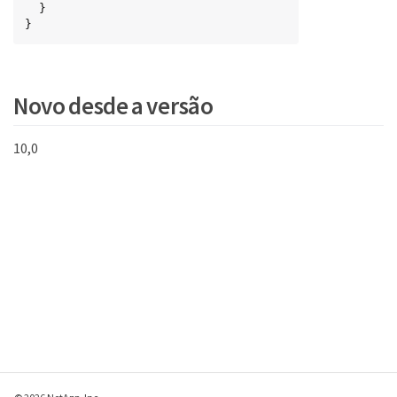
  }

}
Novo desde a versão
10,0