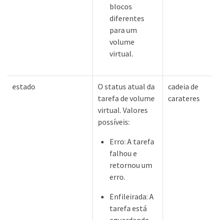
blocos
diferentes
para um
volume
virtual.
estado
O status atual da
cadeia de
tarefa de volume
carateres
virtual. Valores
possíveis:
Erro: A tarefa
falhou e
retornou um
erro.
Enfileirada: A
tarefa está