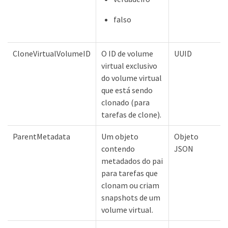
falso
CloneVirtualVolumeID
O ID de volume
UUID
virtual exclusivo
do volume virtual
que está sendo
clonado (para
tarefas de clone).
ParentMetadata
Um objeto
Objeto
contendo
JSON
metadados do pai
para tarefas que
clonam ou criam
snapshots de um
volume virtual.