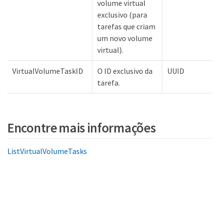
volume virtual
exclusivo (para
tarefas que criam
um novo volume
virtual).
VirtualVolumeTaskID
O ID exclusivo da
UUID
tarefa.
Encontre mais informações
ListVirtualVolumeTasks