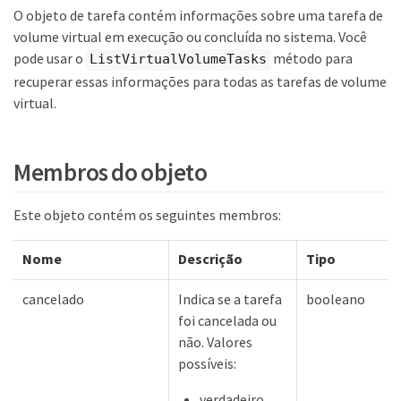
O objeto de tarefa contém informações sobre uma tarefa de
volume virtual em execução ou concluída no sistema. Você
pode usar o
método para
ListVirtualVolumeTasks
recuperar essas informações para todas as tarefas de volume
virtual.
Membros do objeto
Este objeto contém os seguintes membros:
Nome
Descrição
Tipo
cancelado
Indica se a tarefa
booleano
foi cancelada ou
não. Valores
possíveis:
verdadeiro