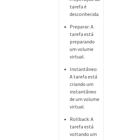
tarefa é
desconhecida.
Preparar: A
tarefa está
preparando
um volume
virtual.
Instantâneo:
A tarefa está
criando um
instantâneo
de um volume
virtual.
Rollback: A
tarefa está
voltando um