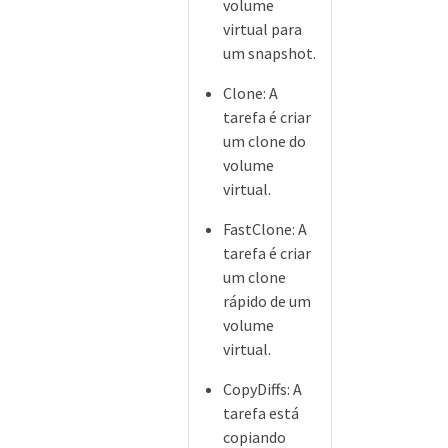
volume
virtual para
um snapshot.
Clone: A
tarefa é criar
um clone do
volume
virtual.
FastClone: A
tarefa é criar
um clone
rápido de um
volume
virtual.
CopyDiffs: A
tarefa está
copiando