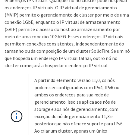
endereços IP virtuais. Qualquer nó no cluster pode hospedar
os endereços IP virtuais. O IP virtual de gerenciamento
(MVIP) permite o gerenciamento de cluster por meio de uma
conexão 1GbE, enquanto o IP virtual de armazenamento
(SVIP) permite o acesso do host ao armazenamento por
meio de uma conexão 10GbEG. Esses endereços IP virtuais
permitem conexões consistentes, independentemente do
tamanho ou da composição de um cluster SolidFire. Se um nó
que hospeda um endereço IP virtual falhar, outro nó no
cluster começará a hospedar o endereço IP virtual.
A partir do elemento versão 11,0, os nós
podem ser configurados com IPv4, IPv6 ou
ambos os endereços para sua rede de
gerenciamento. Isso se aplica aos nós de
storage e aos nós de gerenciamento, com
exceção do nó de gerenciamento 11,3 e
posterior que não oferece suporte para IPv6.
Ao criar um cluster, apenas um único