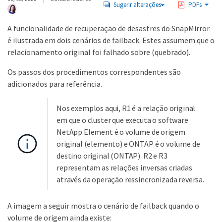
Sugerir alterações
PDFs
A funcionalidade de recuperação de desastres do SnapMirror
é ilustrada em dois cenários de failback. Estes assumem que o
relacionamento original foi falhado sobre (quebrado).
Os passos dos procedimentos correspondentes são
adicionados para referência.
Nos exemplos aqui, R1 é a relação original
em que o cluster que executa o software
NetApp Element é o volume de origem
original (elemento) e ONTAP é o volume de
destino original (ONTAP). R2 e R3
representam as relações inversas criadas
através da operação ressincronizada reversa.
A imagem a seguir mostra o cenário de failback quando o
volume de origem ainda existe: