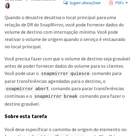
Sugerir alterações
PDFs
Quando o desastre desativa o local principal para uma
relação de DR do SnapMirror, você pode fornecer dados do
volume de destino com interrupção mínima. Você pode
reativar o volume de origem quando o serviço é restaurado
no local principal.
Você precisa fazer com que o volume de destino seja gravável
antes de poder fornecer dados do volume para os clientes.
Você pode usar o
comando para
snapmirror quiesce
parar transferências agendadas para o destino, o
comando para parar transferências
snapmirror abort
contínuas e o
comando para fazer o
snapmirror break
destino gravável.
Sobre esta tarefa
Você deve especificar o caminho de origem do elemento no