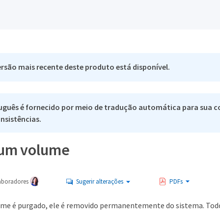
rsão mais recente deste produto está disponível.
uguês é fornecido por meio de tradução automática para sua co
nsistências.
 um volume
aboradores
Sugerir alterações
PDFs
me é purgado, ele é removido permanentemente do sistema. Todos