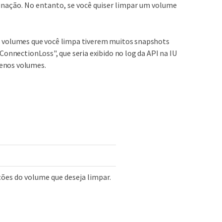
nação. No entanto, se você quiser limpar um volume
s volumes que você limpa tiverem muitos snapshots
ConnectionLoss", que seria exibido no log da API na IU
enos volumes.
ções do volume que deseja limpar.