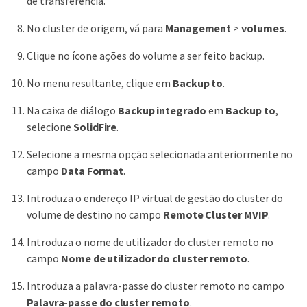
de transferência.
No cluster de origem, vá para
Management
>
volumes
.
Clique no ícone ações do volume a ser feito backup.
No menu resultante, clique em
Backup to
.
Na caixa de diálogo
Backup integrado
em
Backup to
,
selecione
SolidFire
.
Selecione a mesma opção selecionada anteriormente no
campo
Data Format
.
Introduza o endereço IP virtual de gestão do cluster do
volume de destino no campo
Remote Cluster MVIP
.
Introduza o nome de utilizador do cluster remoto no
campo
Nome de utilizador do cluster remoto
.
Introduza a palavra-passe do cluster remoto no campo
Palavra-passe do cluster remoto
.