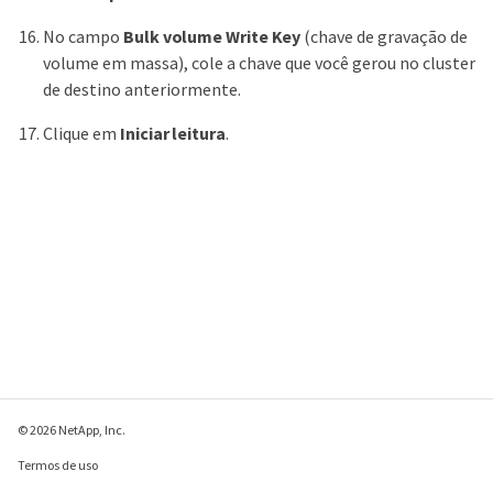
No campo
Bulk volume Write Key
(chave de gravação de
volume em massa), cole a chave que você gerou no cluster
de destino anteriormente.
Clique em
Iniciar leitura
.
© 2026 NetApp, Inc.
Termos de uso