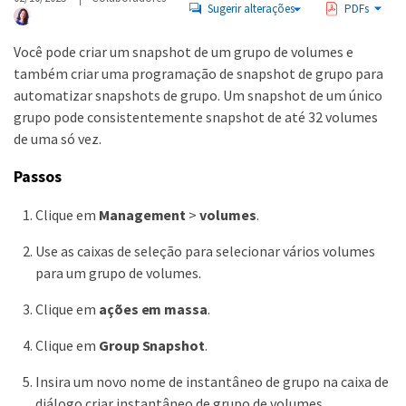
Sugerir alterações
PDFs
Você pode criar um snapshot de um grupo de volumes e
também criar uma programação de snapshot de grupo para
automatizar snapshots de grupo. Um snapshot de um único
grupo pode consistentemente snapshot de até 32 volumes
de uma só vez.
Passos
Clique em
Management
>
volumes
.
Use as caixas de seleção para selecionar vários volumes
para um grupo de volumes.
Clique em
ações em massa
.
Clique em
Group Snapshot
.
Insira um novo nome de instantâneo de grupo na caixa de
diálogo criar instantâneo de grupo de volumes.