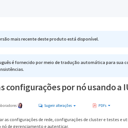
rsão mais recente deste produto está disponível.
uguês é fornecido por meio de tradução automática para sua co
nsistências.
s configurações por nó usando a I
aboradores
Sugerir alterações
PDFs
r as configurações de rede, configurações de cluster e testes e ut
do nó de gerenciamento e autenticar.