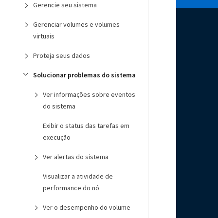
Gerencie seu sistema
Gerenciar volumes e volumes
virtuais
Proteja seus dados
Solucionar problemas do sistema
Ver informações sobre eventos
do sistema
Exibir o status das tarefas em
execução
Ver alertas do sistema
Visualizar a atividade de
performance do nó
Ver o desempenho do volume