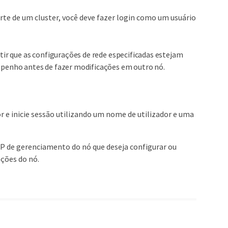
rte de um cluster, você deve fazer login como um usuário
tir que as configurações de rede especificadas estejam
mpenho antes de fazer modificações em outro nó.
 e inicie sessão utilizando um nome de utilizador e uma
 IP de gerenciamento do nó que deseja configurar ou
ações do nó.