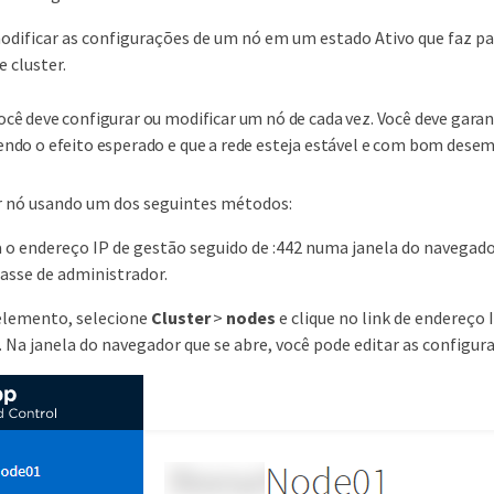
modificar as configurações de um nó em um estado Ativo que faz pa
 cluster.
ocê deve configurar ou modificar um nó de cada vez. Você deve garan
endo o efeito esperado e que a rede esteja estável e com bom dese
r nó usando um dos seguintes métodos:
 o endereço IP de gestão seguido de :442 numa janela do navegador
asse de administrador.
elemento, selecione
Cluster
>
nodes
e clique no link de endereço
. Na janela do navegador que se abre, você pode editar as configur