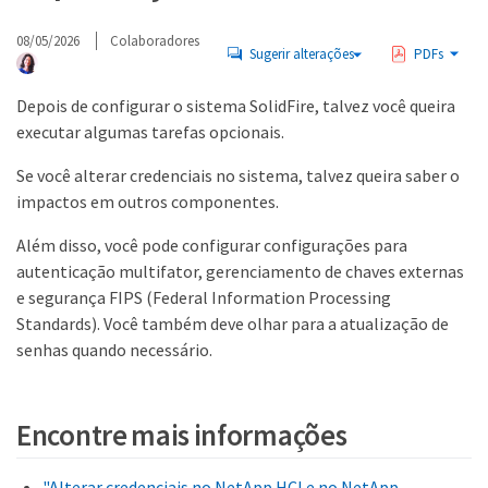
08/05/2026
Colaboradores
Sugerir alterações
PDFs
Depois de configurar o sistema SolidFire, talvez você queira
executar algumas tarefas opcionais.
Se você alterar credenciais no sistema, talvez queira saber o
impactos em outros componentes.
Além disso, você pode configurar configurações para
autenticação multifator, gerenciamento de chaves externas
e segurança FIPS (Federal Information Processing
Standards). Você também deve olhar para a atualização de
senhas quando necessário.
Encontre mais informações
"Alterar credenciais no NetApp HCI e no NetApp