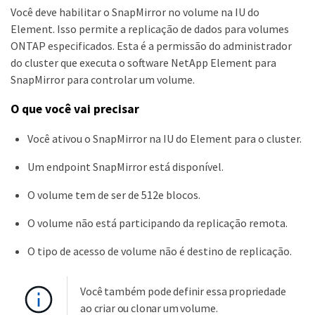
Você deve habilitar o SnapMirror no volume na IU do
Element. Isso permite a replicação de dados para volumes
ONTAP especificados. Esta é a permissão do administrador
do cluster que executa o software NetApp Element para
SnapMirror para controlar um volume.
O que você vai precisar
Você ativou o SnapMirror na IU do Element para o cluster.
Um endpoint SnapMirror está disponível.
O volume tem de ser de 512e blocos.
O volume não está participando da replicação remota.
O tipo de acesso de volume não é destino de replicação.
Você também pode definir essa propriedade
ao criar ou clonar um volume.