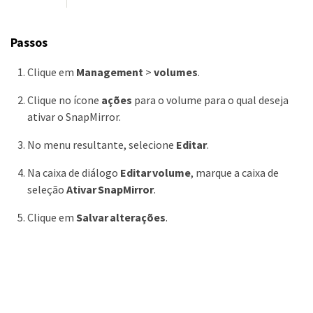
Passos
Clique em
Management
>
volumes
.
Clique no ícone
ações
para o volume para o qual deseja
ativar o SnapMirror.
No menu resultante, selecione
Editar
.
Na caixa de diálogo
Editar volume
, marque a caixa de
seleção
Ativar SnapMirror
.
Clique em
Salvar alterações
.