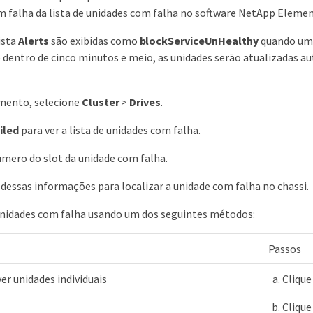
 falha da lista de unidades com falha no software NetApp Elemen
ista
Alerts
são exibidas como
blockServiceUnHealthy
quando um n
 dentro de cinco minutos e meio, as unidades serão atualizadas 
emento, selecione
Cluster
>
Drives
.
iled
para ver a lista de unidades com falha.
mero do slot da unidade com falha.
 dessas informações para localizar a unidade com falha no chassi.
nidades com falha usando um dos seguintes métodos:
Passos
er unidades individuais
Cliqu
Cliqu