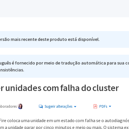
rsão mais recente deste produto está disponível.
uguês é fornecido por meio de tradução automática para sua co
nsistências.
 unidades com falha do cluster
aboradores
Sugerir alterações
PDFs
Fire coloca uma unidade em um estado com falha se o autodiagnósti
 a unidade parar por cinco minutos e meio ou mais. O sistema exi