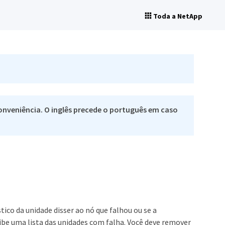
Toda a NetApp
nveniência. O inglês precede o português em caso
co da unidade disser ao nó que falhou ou se a
be uma lista das unidades com falha. Você deve remover