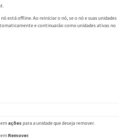
t.
ó está offline. Ao reiniciar o nó, se o nó e suas unidades
automaticamente e continuarão como unidades ativas no
e em
ações
para a unidade que deseja remover.
e em
Remover
.