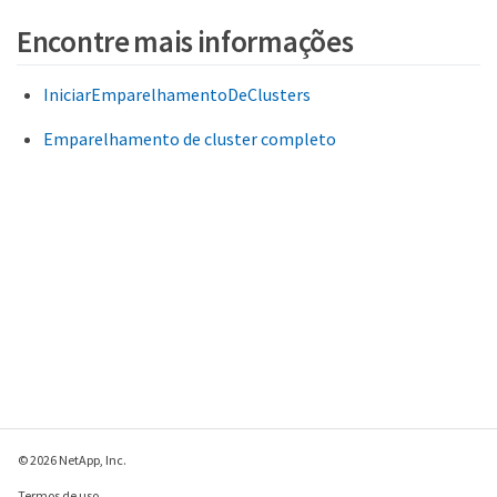
Encontre mais informações
IniciarEmparelhamentoDeClusters
Emparelhamento de cluster completo
© 2026 NetApp, Inc.
Termos de uso