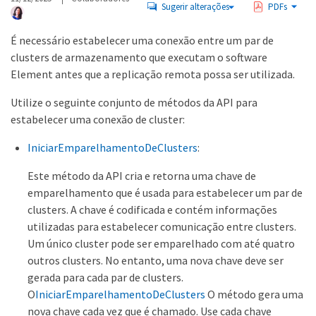
Sugerir alterações
PDFs
É necessário estabelecer uma conexão entre um par de
clusters de armazenamento que executam o software
Element antes que a replicação remota possa ser utilizada.
Utilize o seguinte conjunto de métodos da API para
estabelecer uma conexão de cluster:
IniciarEmparelhamentoDeClusters
:
Este método da API cria e retorna uma chave de
emparelhamento que é usada para estabelecer um par de
clusters. A chave é codificada e contém informações
utilizadas para estabelecer comunicação entre clusters.
Um único cluster pode ser emparelhado com até quatro
outros clusters. No entanto, uma nova chave deve ser
gerada para cada par de clusters.
O
IniciarEmparelhamentoDeClusters
O método gera uma
nova chave cada vez que é chamado. Use cada chave