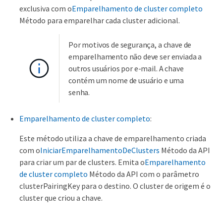
exclusiva com o
Emparelhamento de cluster completo
Método para emparelhar cada cluster adicional.
Por motivos de segurança, a chave de
emparelhamento não deve ser enviada a
outros usuários por e-mail. A chave
contém um nome de usuário e uma
senha.
Emparelhamento de cluster completo
:
Este método utiliza a chave de emparelhamento criada
com o
IniciarEmparelhamentoDeClusters
Método da API
para criar um par de clusters. Emita o
Emparelhamento
de cluster completo
Método da API com o parâmetro
clusterPairingKey para o destino. O cluster de origem é o
cluster que criou a chave.