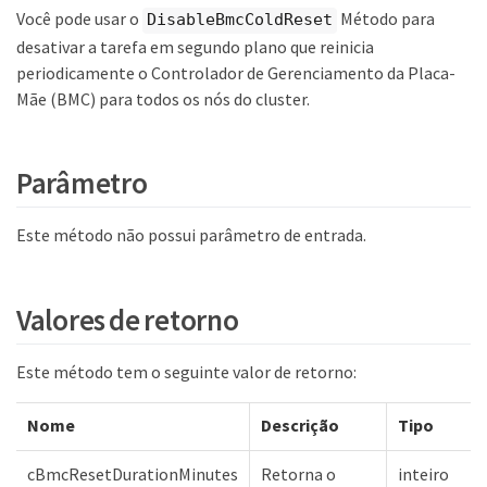
Você pode usar o
Método para
DisableBmcColdReset
desativar a tarefa em segundo plano que reinicia
periodicamente o Controlador de Gerenciamento da Placa-
Mãe (BMC) para todos os nós do cluster.
Parâmetro
Este método não possui parâmetro de entrada.
Valores de retorno
Este método tem o seguinte valor de retorno:
Nome
Descrição
Tipo
cBmcResetDurationMinutes
Retorna o
inteiro