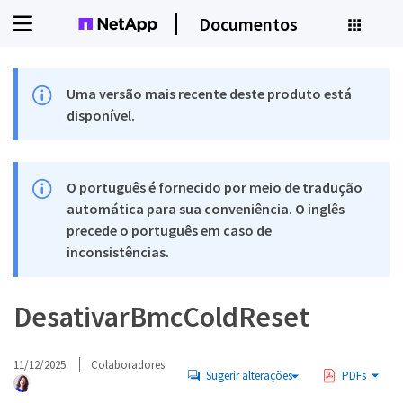
Documentos
Uma versão mais recente deste produto está
disponível.
O português é fornecido por meio de tradução
automática para sua conveniência. O inglês
precede o português em caso de
inconsistências.
DesativarBmcColdReset
11/12/2025
Colaboradores
Sugerir alterações
PDFs