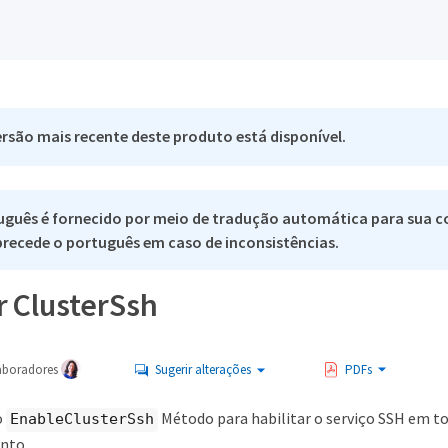
rsão mais recente deste produto está disponível.
uguês é fornecido por meio de tradução automática para sua c
 precede o português em caso de inconsistências.
r ClusterSsh
aboradores
Sugerir alterações
PDFs
o
Método para habilitar o serviço SSH em to
EnableClusterSsh
nto.