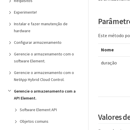
Requisitos
Experimente!
Parâmetr
Instalar e fazer manutenção de
hardware
Este método pos
Configurar armazenamento
Nome
Gerencie o armazenamento com o
software Element.
duração
Gerencie o armazenamento com o
NetApp Hybrid Cloud Control.
Gerencie o armazenamento com a
API Element.
Software Element API
Valores d
Objetos comuns