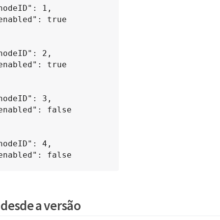
}

desde a versão