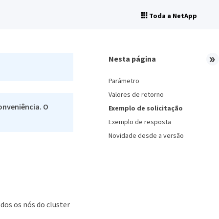
Toda a NetApp
Nesta página
Parâmetro
Valores de retorno
onveniência. O
Exemplo de solicitação
Exemplo de resposta
Novidade desde a versão
dos os nós do cluster