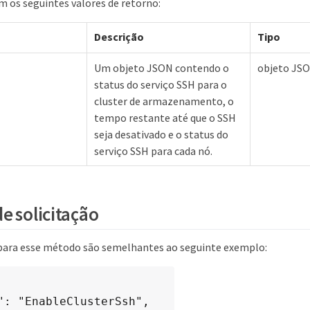
 os seguintes valores de retorno:
Descrição
Tipo
Um objeto JSON contendo o
objeto JS
status do serviço SSH para o
cluster de armazenamento, o
tempo restante até que o SSH
seja desativado e o status do
serviço SSH para cada nó.
e solicitação
 para esse método são semelhantes ao seguinte exemplo: