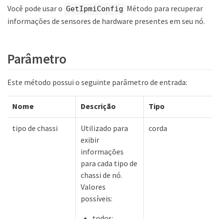
Você pode usar o
Método para recuperar
GetIpmiConfig
informações de sensores de hardware presentes em seu nó.
Parâmetro
Este método possui o seguinte parâmetro de entrada:
Nome
Descrição
Tipo
tipo de chassi
Utilizado para
corda
exibir
informações
para cada tipo de
chassi de nó.
Valores
possíveis:
todos: