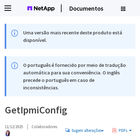
Documentos
Uma versão mais recente deste produto está
disponível.
O português é fornecido por meio de tradução
automática para sua conveniência. O inglês
precede o português em caso de
inconsistências.
GetIpmiConfig
11/12/2025
Colaboradores
Sugerir alterações
PDFs