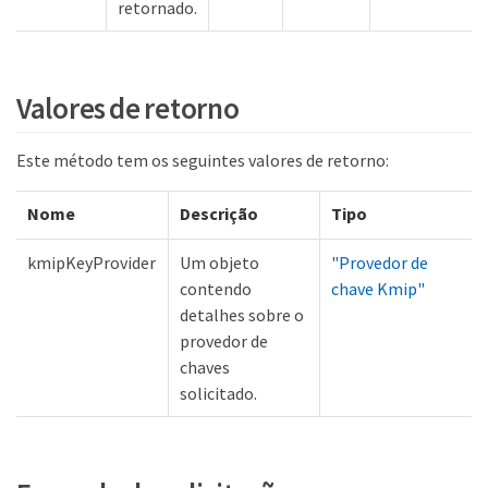
retornado.
Valores de retorno
Este método tem os seguintes valores de retorno:
Nome
Descrição
Tipo
kmipKeyProvider
Um objeto
"Provedor de
contendo
chave Kmip"
detalhes sobre o
provedor de
chaves
solicitado.