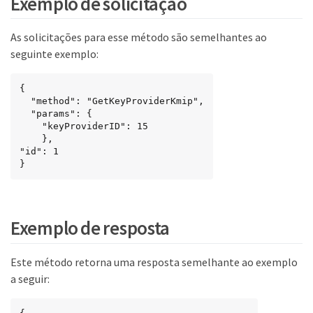
Exemplo de solicitação
As solicitações para esse método são semelhantes ao
seguinte exemplo:
{

  "method": "GetKeyProviderKmip",

  "params": {

    "keyProviderID": 15

    },

"id": 1

}
Exemplo de resposta
Este método retorna uma resposta semelhante ao exemplo
a seguir: